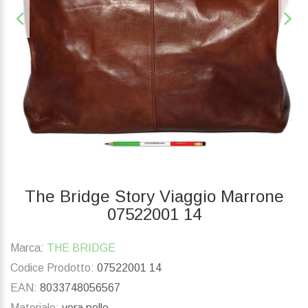
The Bridge Story Viaggio Marrone
07522001 14
Marca:
THE BRIDGE
Codice Prodotto:
07522001 14
EAN:
8033748056567
Materiale:
vera pelle