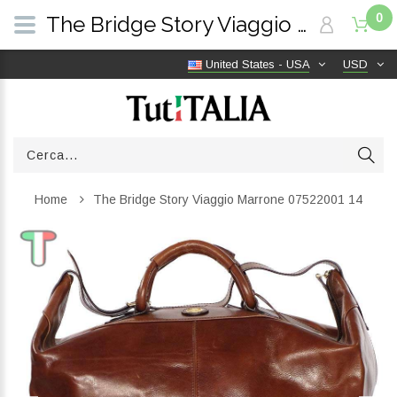
0
The Bridge Story Viaggio Marrone 07522001 14 | TutITALIA
United States - USA
USD
Home
The Bridge Story Viaggio Marrone 07522001 14