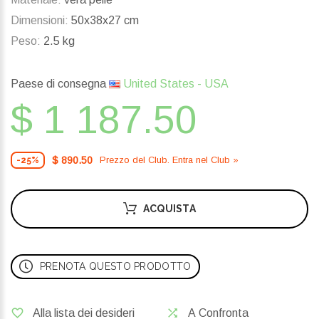
Dimensioni:
50x38x27 cm
Peso:
2.5 kg
Paese di consegna
United States - USA
$ 1 187.50
$ 890.50
Prezzo del Сlub. Entra nel Сlub »
-25%
ACQUISTA
PRENOTA QUESTO PRODOTTO
Alla lista dei desideri
A Confronta