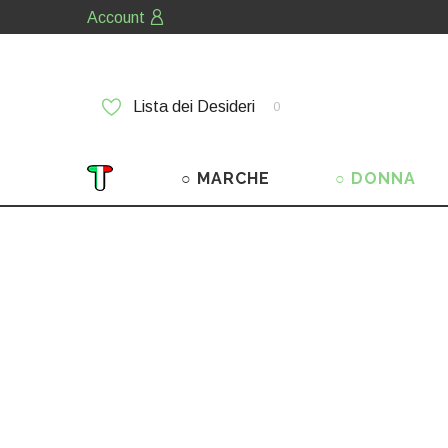
Account
Lista dei Desideri
0
○ MARCHE
○ DONNA