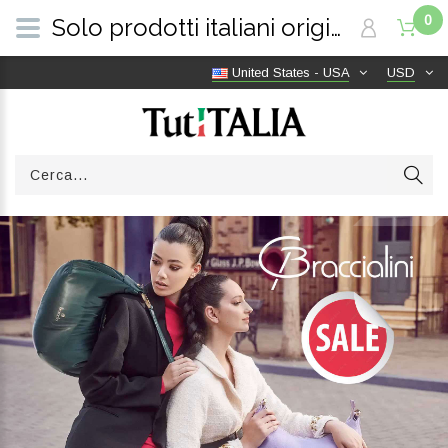
0
Solo prodotti italiani originali | Consegna gratuita in tutto il mondo | TutITALIA
United States - USA
USD