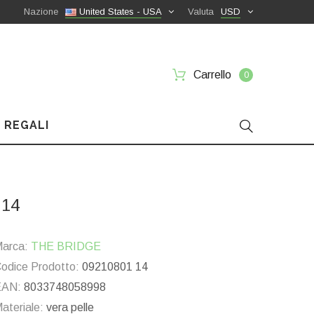
Nazione
United States - USA
Valuta
USD
Carrello
0
 REGALI
 14
arca:
THE BRIDGE
odice Prodotto:
09210801 14
EAN:
8033748058998
ateriale:
vera pelle