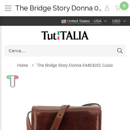
0
The Bridge Story Donna 04404201 Cuoio | TutITALIA
United States - USA
USD
Home
The Bridge Story Donna 04404201 Cuoio