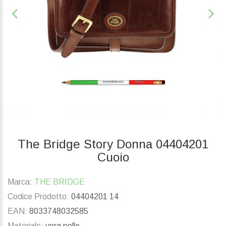
The Bridge Story Donna 04404201
Cuoio
Marca:
THE BRIDGE
Codice Prodotto:
04404201 14
EAN:
8033748032585
Materiale:
vera pelle