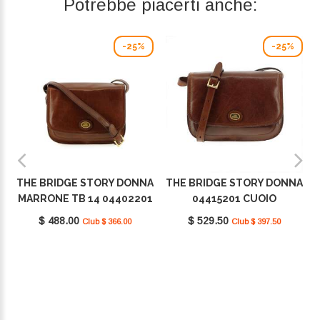
Potrebbe piacerti anche:
-25%
-25%
THE BRIDGE STORY DONNA
THE BRIDGE STORY DONNA
MARRONE TB 14 04402201
04415201 CUOIO
$ 488.00
$ 529.50
Club $ 366.00
Club $ 397.50