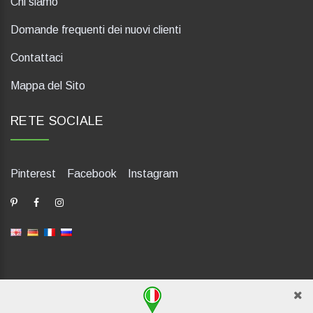
Chi siamo
Domande frequenti dei nuovi clienti
Contattaci
Mappa del Sito
RETE SOCIALE
Pinterest
Facebook
Instagram
dP Motion Media. Via La Piana 430, 47835 Saludecio (RN), Italia.