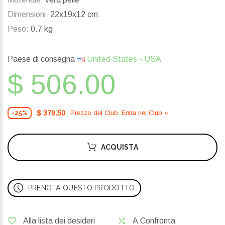
Dimensioni:
22x19x12 cm
Peso:
0.7 kg
Paese di consegna
United States - USA
$ 506.00
$ 379.50
Prezzo del Сlub. Entra nel Сlub »
-25%
ACQUISTA
PRENOTA QUESTO PRODOTTO
Alla lista dei desideri
A Confronta