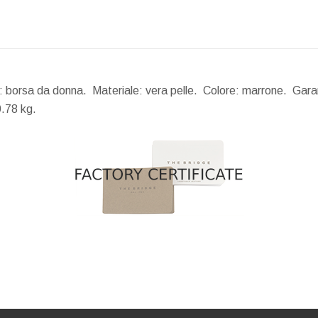
à: borsa da donna. Materiale: vera pelle. Colore: marrone. Garan
.78 kg.