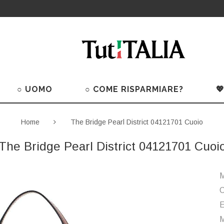
○ UOMO
○ COME RISPARMIARE?

Home
The Bridge Pearl District 04121701 Cuoio
The Bridge Pearl District 04121701 Cuoi
M
C
M