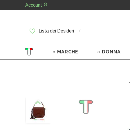
Account
Lista dei Desideri
0
○ MARCHE
○ DONNA