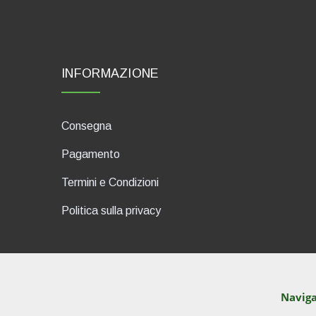
INFORMAZIONE
Consegna
Pagamento
Termini e Condizioni
Politica sulla privacy
Naviga
dP Motion Media. Via La Piana 