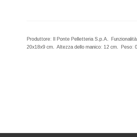
Produttore: Il Ponte Pelletteria S.p.A. Funzionalit
20x18x9 cm.
Altezza dello manico:
12 cm.
Peso:
0