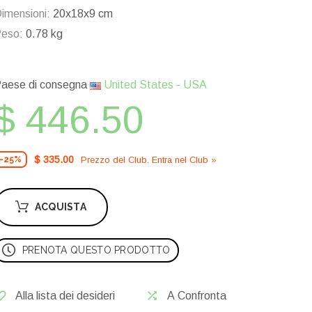
imensioni:
20x18x9 cm
eso:
0.78 kg
aese di consegna
United States - USA
$ 446.50
$ 335.00
Prezzo del Сlub. Entra nel Сlub »
-25%
ACQUISTA
PRENOTA QUESTO PRODOTTO
Alla lista dei desideri
A Confronta