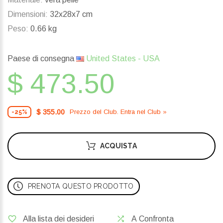
Dimensioni:
32x28x7 cm
Peso:
0.66 kg
Paese di consegna
United States - USA
$ 473.50
$ 355.00
Prezzo del Сlub. Entra nel Сlub »
-25%
ACQUISTA
PRENOTA QUESTO PRODOTTO
Alla lista dei desideri
A Confronta