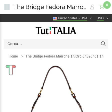
0
The Bridge Fedora Marrone 14/Oro 04320401 14 | TutITALIA
United States - USA
USD
Home
The Bridge Fedora Marrone 14/Oro 04320401 14