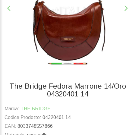
The Bridge Fedora Marrone 14/Oro
04320401 14
Marca:
THE BRIDGE
Codice Prodotto:
04320401 14
EAN:
8033748557866
Materiale:
vera pelle