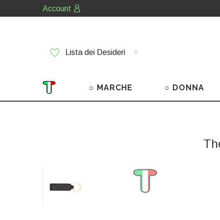
Account
Lista dei Desideri
0
○ MARCHE
○ DONNA
Th