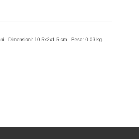
nni.
Dimensioni:
10.5x2x1.5 cm.
Peso:
0.03 kg.