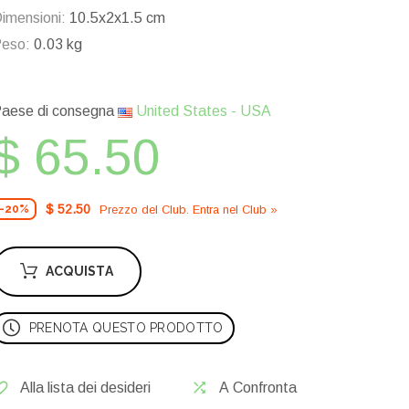
imensioni:
10.5x2x1.5 cm
eso:
0.03 kg
aese di consegna
United States - USA
$ 65.50
$ 52.50
Prezzo del Сlub. Entra nel Сlub »
-20%
ACQUISTA
PRENOTA QUESTO PRODOTTO
Alla lista dei desideri
A Confronta