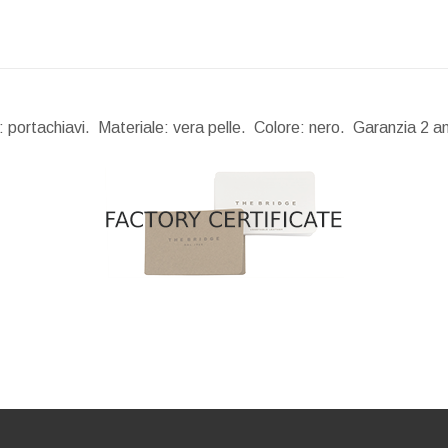
à: portachiavi. Materiale: vera pelle. Colore: nero. Garanzia 2 a