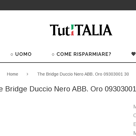
○ UOMO
○ COME RISPARMIARE?

Home
The Bridge Duccio Nero ABB. Oro 09303001 30
e Bridge Duccio Nero ABB. Oro 09303001
M
C
M