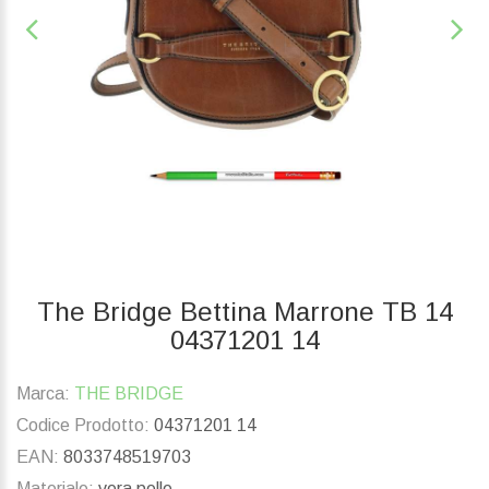
The Bridge Bettina Marrone TB 14
04371201 14
Marca:
THE BRIDGE
Codice Prodotto:
04371201 14
EAN:
8033748519703
Materiale:
vera pelle