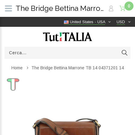
0
The Bridge Bettina Marrone TB 14 04371201 14 | TutITALIA
United States - USA
USD
Home
The Bridge Bettina Marrone TB 14 04371201 14