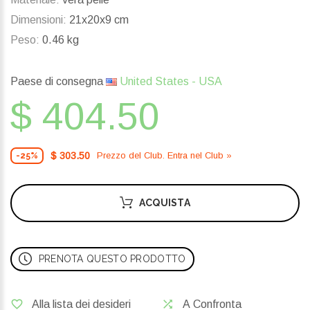
Dimensioni:
21x20x9 cm
Peso:
0.46 kg
Paese di consegna
United States - USA
$ 404.50
$ 303.50
Prezzo del Сlub. Entra nel Сlub »
-25%
ACQUISTA
PRENOTA QUESTO PRODOTTO
Alla lista dei desideri
A Confronta