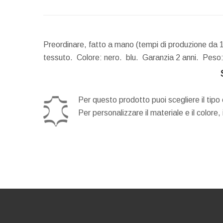
Preordinare, fatto a mano (tempi di produzione da 14
tessuto. Colore: nero. blu. Garanzia 2 anni.
Peso
Per questo prodotto puoi scegliere il tipo 
Per personalizzare il materiale e il colore,