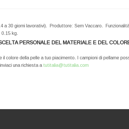
 a 30 giorni lavorativi). Produttore: Sem Vaccaro. Funzionalità:
:
0.15 kg.
SCELTA PERSONALE DEL MATERIALE E DEL COLOR
e il colore della pelle a tuo piacimento. I campioni di pellame po
 inviaci una richiesta a
tutitalia@tutitalia.com