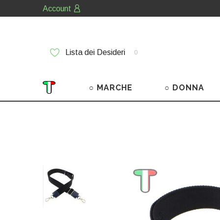
Account
Lista dei Desideri
0
○ MARCHE
○ DONNA