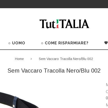
○ UOMO
○ COME RISPARMIARE?

Home
Sem Vaccaro Tracolla Nero/Blu 002
Sem Vaccaro Tracolla Nero/Blu 002
M
C
0
M