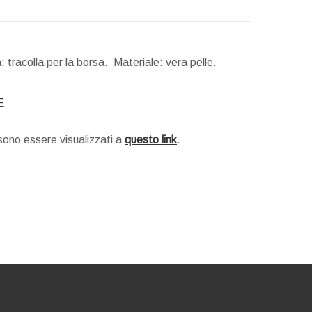
 tracolla per la borsa. Materiale: vera pelle.
E
ssono essere visualizzati a
questo link
.