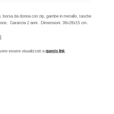
à: borsa da donna con zip, gambe in metallo, tasche
arrone. Garanzia 2 anni.
Dimensioni:
38x28x15 cm.
E
ssono essere visualizzati a
questo link
.