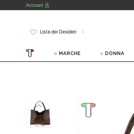
Account
Lista dei Desideri
0
○ MARCHE
○ DONNA