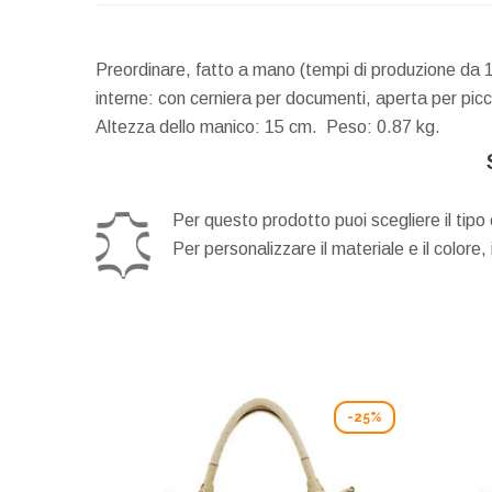
Preordinare, fatto a mano (tempi di produzione da 
interne: con cerniera per documenti, aperta per picc
Altezza dello manico:
15 cm.
Peso:
0.87 kg.
Per questo prodotto puoi scegliere il tipo 
Per personalizzare il materiale e il colore,
-25%