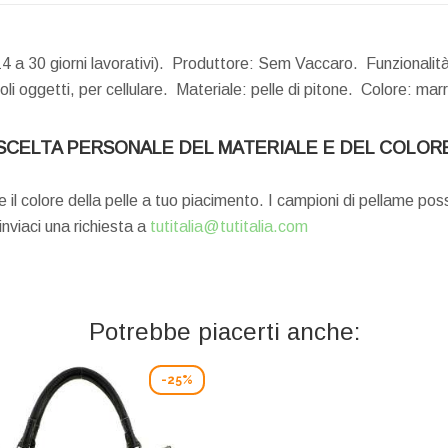
14 a 30 giorni lavorativi). Produttore: Sem Vaccaro. Funzionalit
oli oggetti, per cellulare. Materiale: pelle di pitone. Colore: m
SCELTA PERSONALE DEL MATERIALE E DEL COLOR
e il colore della pelle a tuo piacimento. I campioni di pellame po
 inviaci una richiesta a
tutitalia@tutitalia.com
Potrebbe piacerti anche:
-25%