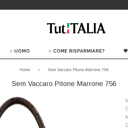
○ UOMO
○ COME RISPARMIARE?

Home
Sem Vaccaro Pitone Marrone 756
Sem Vaccaro Pitone Marrone 756
M
C
M
D