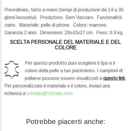
Preordinare, fatto a mano (tempi di produzione da 14 a 30
giorni lavorativi). Produttore: Sem Vaccaro. Funzionalità:
zaino. Materiale: pelle di pitone. Colore: marrone.
Garanzia 2 anni.
Dimensioni:
29x43x27 cm.
Peso:
0.9 kg.
SCELTA PERSONALE DEL MATERIALE E DEL
COLORE
Per questo prodotto puoi scegliere il tipo e il
colore della pelle a tuo piacimento. I campioni di
pellame possono essere visualizzati a
questo link
.
Per personalizzare il materiale e il colore, inviaci una
richiesta a
tutitalia@tutitalia.com
Potrebbe piacerti anche: