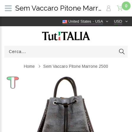
0
Sem Vaccaro Pitone Marrone 2500 | TutITALIA
United States - USA
USD
Home
Sem Vaccaro Pitone Marrone 2500