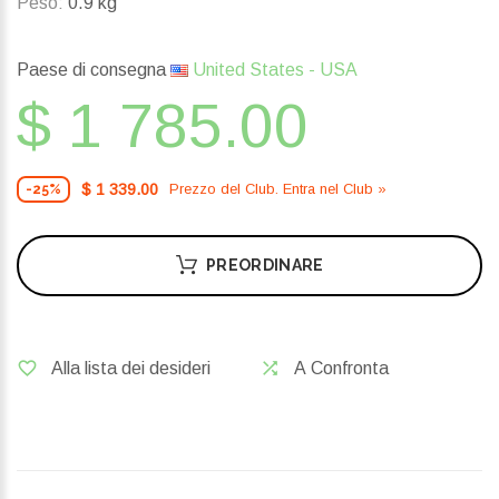
Peso:
0.9 kg
Paese di consegna
United States - USA
$ 1 785.00
$ 1 339.00
Prezzo del Сlub. Entra nel Сlub »
-25%
PREORDINARE
Alla lista dei desideri
A Confronta