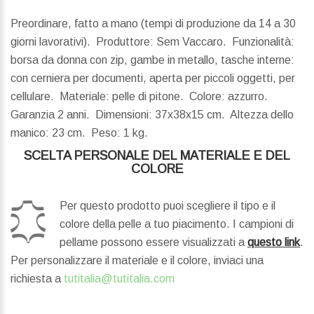
Preordinare, fatto a mano (tempi di produzione da 14 a 30
giorni lavorativi). Produttore: Sem Vaccaro. Funzionalità:
borsa da donna con zip, gambe in metallo, tasche interne:
con cerniera per documenti, aperta per piccoli oggetti, per
cellulare. Materiale: pelle di pitone. Colore: azzurro.
Garanzia 2 anni.
Dimensioni:
37x38x15 cm.
Altezza dello
manico:
23 cm.
Peso:
1 kg.
SCELTA PERSONALE DEL MATERIALE E DEL
COLORE
Per questo prodotto puoi scegliere il tipo e il
colore della pelle a tuo piacimento. I campioni di
pellame possono essere visualizzati a
questo link
.
Per personalizzare il materiale e il colore, inviaci una
richiesta a
tutitalia@tutitalia.com