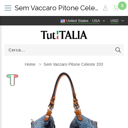
0
Sem Vaccaro Pitone Celeste 203 | TutITALIA
United States - USA
USD
Home
Sem Vaccaro Pitone Celeste 203