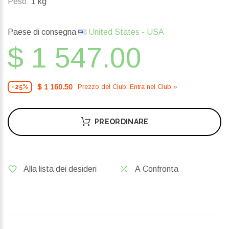
Peso:
1 kg
Paese di consegna
United States - USA
$ 1 547.00
$ 1 160.50
Prezzo del Сlub. Entra nel Сlub »
-25%
PREORDINARE
Alla lista dei desideri
A Confronta