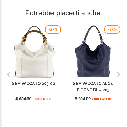
Potrebbe piacerti anche:
-25%
-25%
SEM VACCARO 203-02
SEM VACCARO ALCE
PITONE BLU 203
$ 654.50
$ 654.50
Club $ 491.00
Club $ 491.00