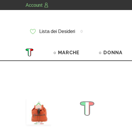
Account
Lista dei Desideri
0
○ MARCHE
○ DONNA