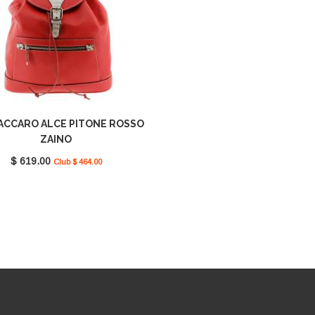
ACCARO ALCE PITONE ROSSO
ZAINO
$ 619.00
Club $ 464.00