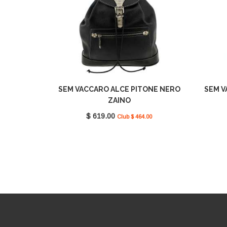
SEM VACCARO ALCE PITONE NERO
SEM V
ZAINO
$ 619.00
Club $ 464.00