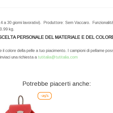
4 a 30 giorni lavorativi). Produttore: Sem Vaccaro. Funzionalità
0.99 kg.
SCELTA PERSONALE DEL MATERIALE E DEL COLOR
e il colore della pelle a tuo piacimento. I campioni di pellame po
 inviaci una richiesta a
tutitalia@tutitalia.com
Potrebbe piacerti anche:
-25%