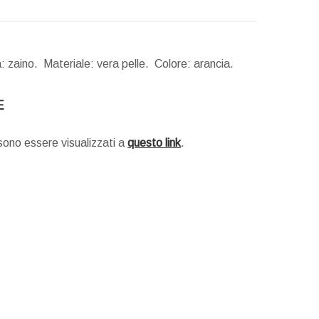
: zaino. Materiale: vera pelle. Colore: arancia.
E
ssono essere visualizzati a
questo link
.