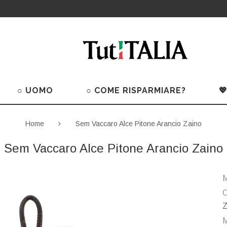
○ UOMO
○ COME RISPARMIARE?

Home
Sem Vaccaro Alce Pitone Arancio Zaino
Sem Vaccaro Alce Pitone Arancio Zaino
M
C
Z
M