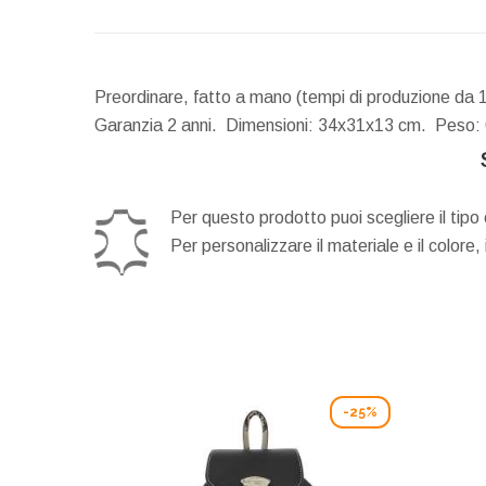
Preordinare, fatto a mano (tempi di produzione da 1
Garanzia 2 anni.
Dimensioni:
34x31x13 cm.
Peso:
Per questo prodotto puoi scegliere il tipo 
Per personalizzare il materiale e il colore,
-25%