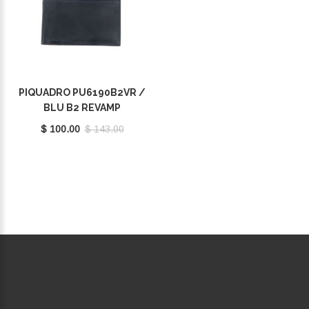
PIQUADRO PU6190B2VR /
BLU B2 REVAMP
$ 100.00
$ 143.00