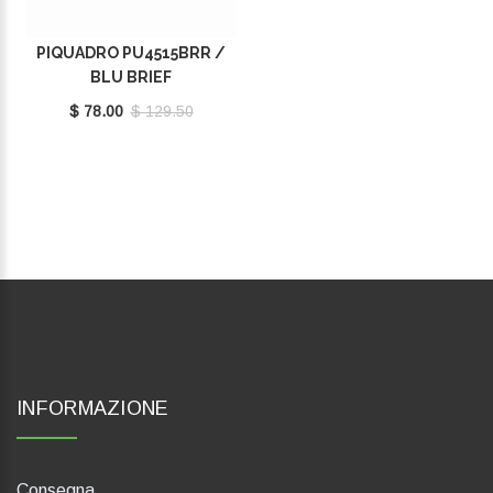
PIQUADRO PU4515BRR /
BLU BRIEF
$ 78.00
$ 129.50
INFORMAZIONE
Consegna