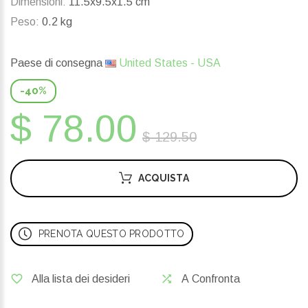
Dimensioni:
11.5x9.5x1.5 cm
Peso:
0.2 kg
Paese di consegna
United States - USA
-40%
$ 78.00
$ 129.50
ACQUISTA
PRENOTA QUESTO PRODOTTO
Alla lista dei desideri
A Confronta