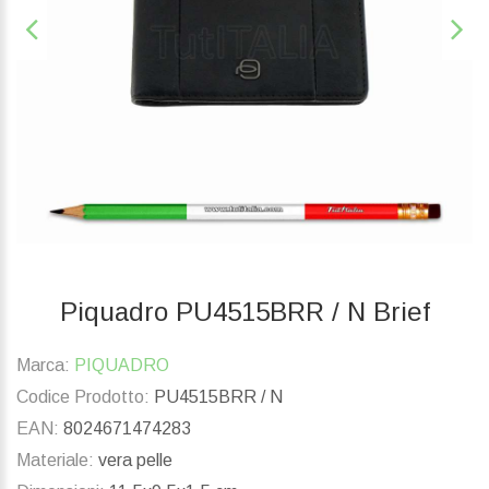
Piquadro PU4515BRR / N Brief
Marca:
PIQUADRO
Codice Prodotto:
PU4515BRR / N
EAN:
8024671474283
Materiale:
vera pelle