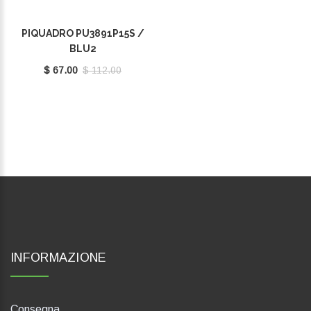
PIQUADRO PU3891P15S /
BLU2
$ 67.00
$ 112.00
INFORMAZIONE
Consegna