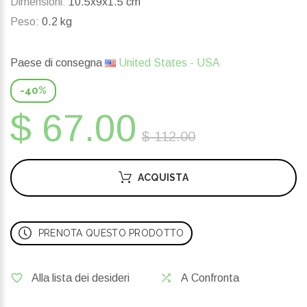
Dimensioni:
10.5x9x1.5 cm
Peso:
0.2 kg
Paese di consegna
United States - USA
-40%
$ 67.00
$ 112.00
ACQUISTA
PRENOTA QUESTO PRODOTTO
Alla lista dei desideri
A Confronta