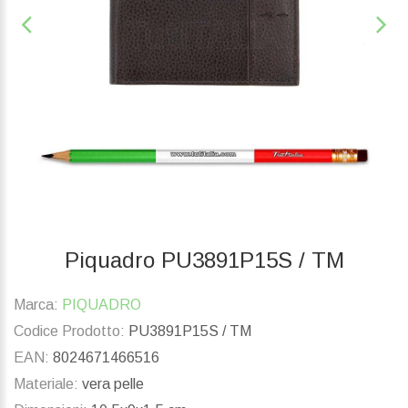
Piquadro PU3891P15S / TM
Marca:
PIQUADRO
Codice Prodotto:
PU3891P15S / TM
EAN:
8024671466516
Materiale:
vera pelle