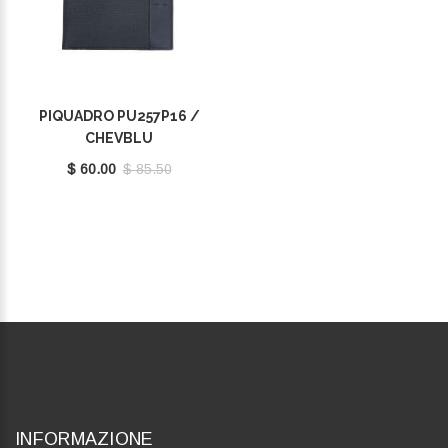
PIQUADRO PU257P16 /
CHEVBLU
$ 60.00
$ 85.50
INFORMAZIONE