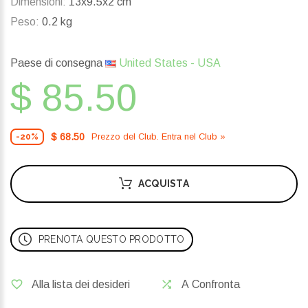
Dimensioni:
13x9.5x2 cm
Peso:
0.2 kg
Paese di consegna
United States - USA
$ 85.50
$ 68.50
Prezzo del Сlub. Entra nel Сlub »
-20%
ACQUISTA
PRENOTA QUESTO PRODOTTO
Alla lista dei desideri
A Confronta