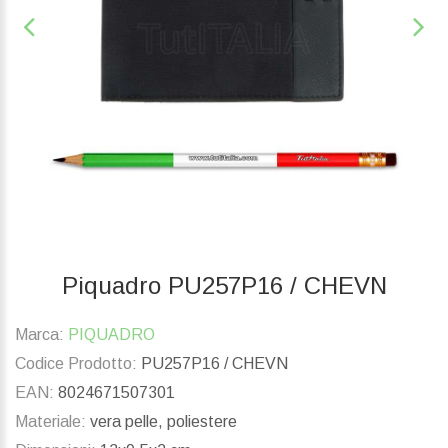
Piquadro PU257P16 / CHEVN
Marca:
PIQUADRO
Codice Prodotto:
PU257P16 / CHEVN
EAN:
8024671507301
Materiale:
vera pelle, poliestere