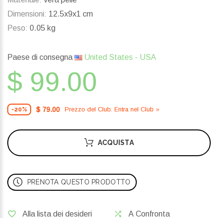
Dimensioni:
12.5x9x1 cm
Peso:
0.05 kg
Paese di consegna
United States - USA
$ 99.00
$ 79.00
Prezzo del Сlub. Entra nel Сlub »
-20%
ACQUISTA
PRENOTA QUESTO PRODOTTO
Alla lista dei desideri
A Confronta