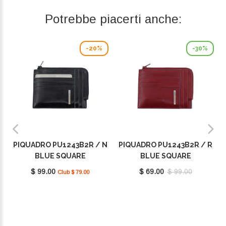
Potrebbe piacerti anche:
-20%
-30%
PIQUADRO PU1243B2R / N
PIQUADRO PU1243B2R / R
BLUE SQUARE
BLUE SQUARE
$ 99.00
$ 69.00
$ 99.00
Club $ 79.00