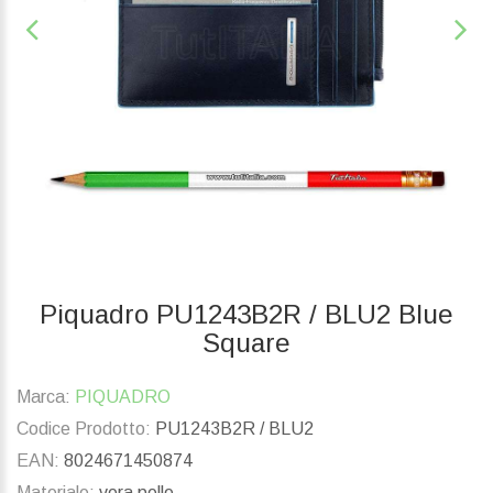
Piquadro PU1243B2R / BLU2 Blue
Square
Marca:
PIQUADRO
Codice Prodotto:
PU1243B2R / BLU2
EAN:
8024671450874
Materiale:
vera pelle