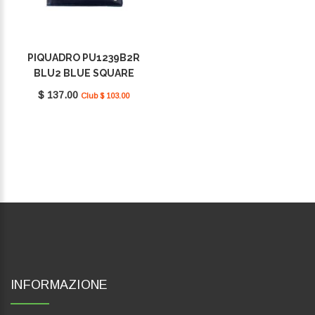
PIQUADRO PU1239B2R
BLU2 BLUE SQUARE
$ 137.00
Club $ 103.00
INFORMAZIONE