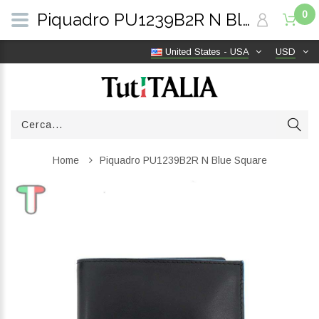
0
Piquadro PU1239B2R N Blue Square | TutITALIA
United States - USA
USD
Home
Piquadro PU1239B2R N Blue Square