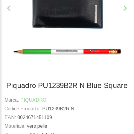
Piquadro PU1239B2R N Blue Square
Marca:
PIQUADRO
Codice Prodotto:
PU1239B2R N
EAN:
8024671451109
Materiale:
vera pelle