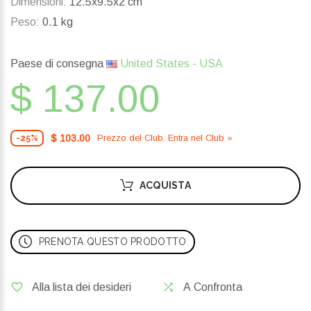
Dimensioni:
12.5x9.5x2 cm
Peso:
0.1 kg
Paese di consegna
United States - USA
$ 137.00
$ 103.00
Prezzo del Сlub. Entra nel Сlub »
-25%
ACQUISTA
PRENOTA QUESTO PRODOTTO
Alla lista dei desideri
A Confronta