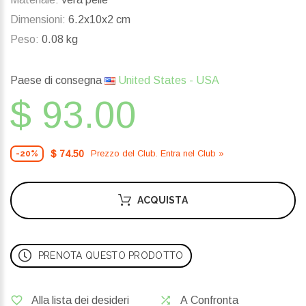
Dimensioni:
6.2x10x2 cm
Peso:
0.08 kg
Paese di consegna
United States - USA
$ 93.00
$ 74.50
Prezzo del Сlub. Entra nel Сlub »
-20%
ACQUISTA
PRENOTA QUESTO PRODOTTO
Alla lista dei desideri
A Confronta