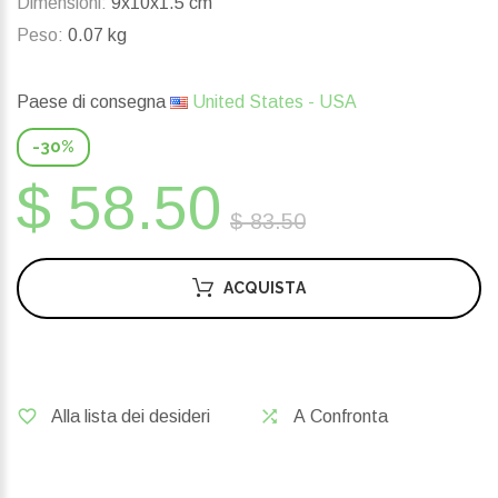
Dimensioni:
9x10x1.5 cm
Peso:
0.07 kg
Paese di consegna
United States - USA
-30%
$ 58.50
$ 83.50
ACQUISTA
Alla lista dei desideri
A Confronta