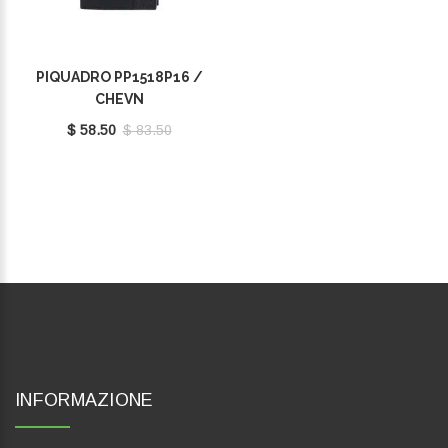
PIQUADRO PP1518P16 /
CHEVN
$ 58.50
$ 83.50
INFORMAZIONE