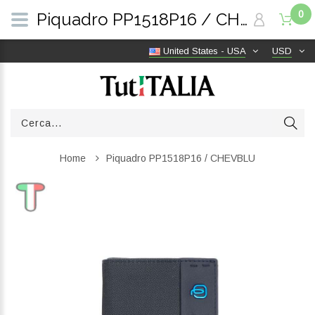
0
Piquadro PP1518P16 / CHEVBLU | TutITALIA
United States - USA
USD
Home
Piquadro PP1518P16 / CHEVBLU