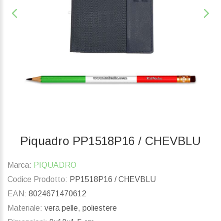
Piquadro PP1518P16 / CHEVBLU
Marca:
PIQUADRO
Codice Prodotto:
PP1518P16 / CHEVBLU
EAN:
8024671470612
Materiale:
vera pelle, poliestere