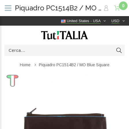
0
Piquadro PC1514B2 / MO Blue Square | TutITALIA
United States - USA
USD
Home
Piquadro PC1514B2 / MO Blue Square