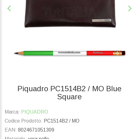
Piquadro PC1514B2 / MO Blue
Square
Marca:
PIQUADRO
Codice Prodotto:
PC1514B2 / MO
EAN:
8024671051309
Materiale:
vera pelle