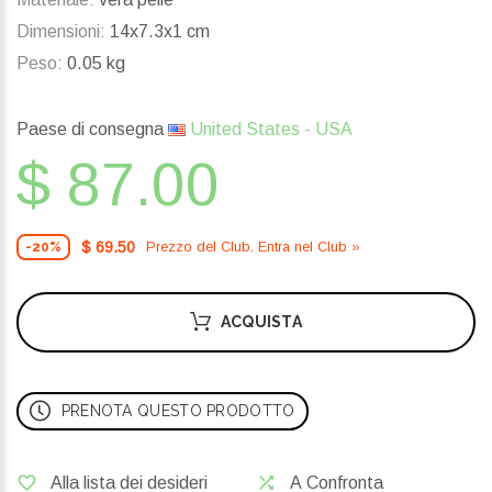
Dimensioni:
14x7.3x1 cm
Peso:
0.05 kg
Paese di consegna
United States - USA
$ 87.00
$ 69.50
Prezzo del Сlub. Entra nel Сlub »
-20%
ACQUISTA
PRENOTA QUESTO PRODOTTO
Alla lista dei desideri
A Confronta