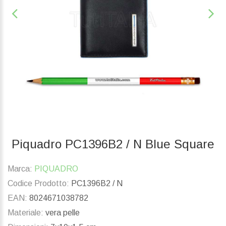
Piquadro PC1396B2 / N Blue Square
Marca:
PIQUADRO
Codice Prodotto:
PC1396B2 / N
EAN:
8024671038782
Materiale:
vera pelle