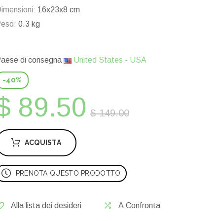
imensioni:
16x23x8 cm
eso:
0.3 kg
aese di consegna
United States - USA
-40%
$ 89.50
$ 149.00
ACQUISTA
PRENOTA QUESTO PRODOTTO
Alla lista dei desideri
A Confronta