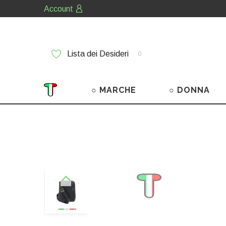
Account
Lista dei Desideri
0
○ MARCHE
○ DONNA