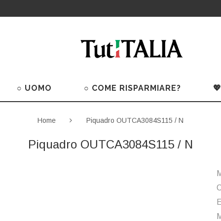
○ UOMO
○ COME RISPARMIARE?

Home
Piquadro OUTCA3084S115 / N
Piquadro OUTCA3084S115 / N
M
C
M