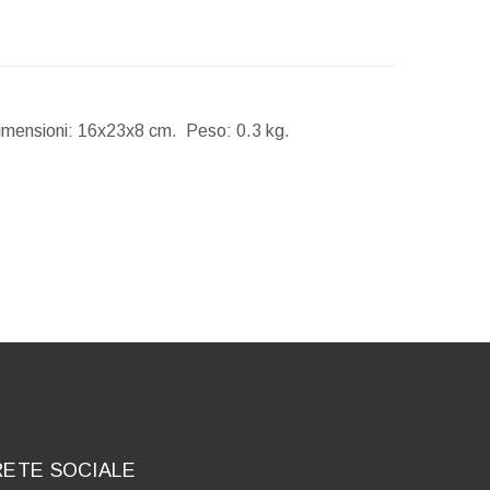
imensioni:
16x23x8 cm.
Peso:
0.3 kg.
RETE SOCIALE