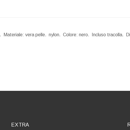
 Materiale: vera pelle. nylon. Colore: nero. Incluso tracolla.
D
EXTRA