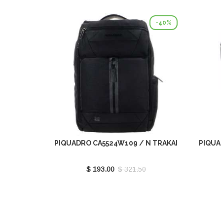
-40%
PIQUADRO CA5524W109 / N TRAKAI
PIQUA
$ 193.00
$ 321.50