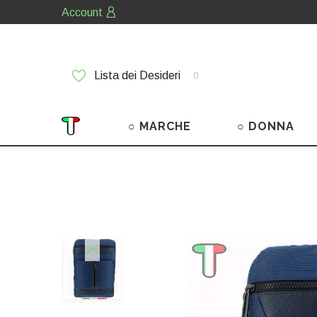
Account
Lista dei Desideri
0
○ MARCHE
○ DONNA