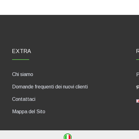
EXTRA
Chi siamo
P
Domande frequenti dei nuovi clienti
Contattaci
Mappa del Sito