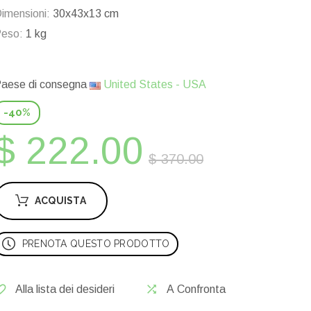
imensioni:
30x43x13 cm
eso:
1 kg
aese di consegna
United States - USA
-40%
$ 222.00
$ 370.00
ACQUISTA
PRENOTA QUESTO PRODOTTO
Alla lista dei desideri
A Confronta