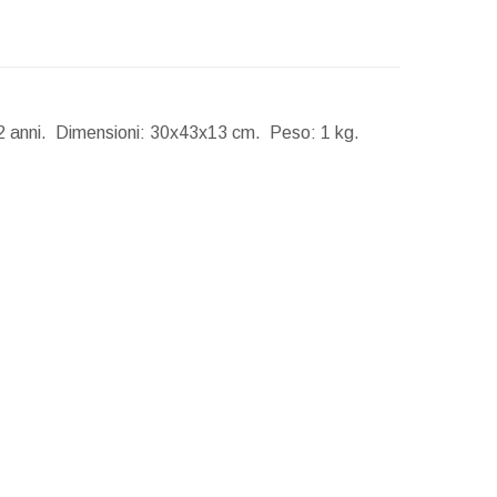
2 anni.
Dimensioni:
30x43x13 cm.
Peso:
1 kg.