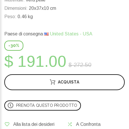
Dimensioni:
20x37x10 cm
Peso:
0.46 kg
Paese di consegna
United States - USA
-30%
$ 191.00
$ 272.50
ACQUISTA
PRENOTA QUESTO PRODOTTO
Alla lista dei desideri
A Confronta