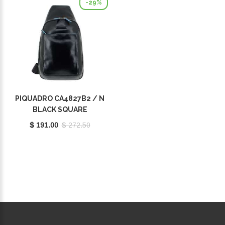
-29%
PIQUADRO CA4827B2 / N
BLACK SQUARE
$ 191.00
$ 272.50