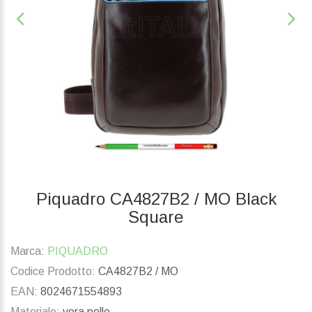
Piquadro CA4827B2 / MO Black
Square
Marca:
PIQUADRO
Codice Prodotto:
CA4827B2 / MO
EAN:
8024671554893
Materiale:
vera pelle