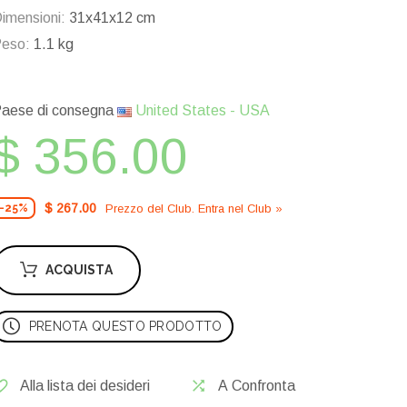
imensioni:
31x41x12 cm
eso:
1.1 kg
aese di consegna
United States - USA
$ 356.00
$ 267.00
Prezzo del Сlub. Entra nel Сlub »
-25%
ACQUISTA
PRENOTA QUESTO PRODOTTO
Alla lista dei desideri
A Confronta