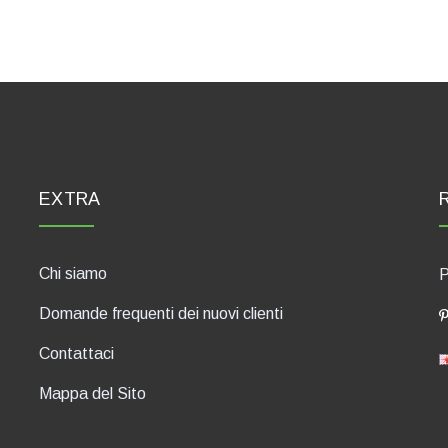
EXTRA
Chi siamo
P
Domande frequenti dei nuovi clienti
Contattaci
Mappa del Sito