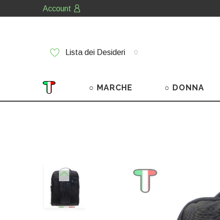
Account
Lista dei Desideri
0
○ MARCHE
○ DONNA