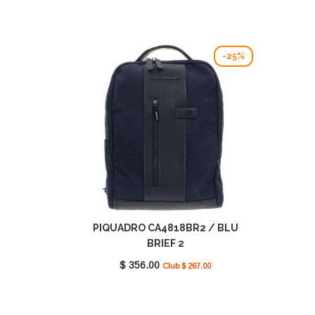
-25%
PIQUADRO CA4818BR2 / BLU
BRIEF 2
$ 356.00
Club $ 267.00