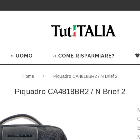
○ UOMO
○ COME RISPARMIARE?

Home
Piquadro CA4818BR2 / N Brief 2
Piquadro CA4818BR2 / N Brief 2
M
C
M