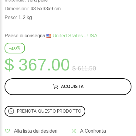
Dimensioni:
43.5x33x9 cm
Peso:
1.2 kg
Paese di consegna
United States - USA
-40%
$ 367.00
$ 611.50
ACQUISTA
PRENOTA QUESTO PRODOTTO
Alla lista dei desideri
A Confronta