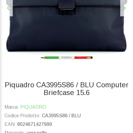
Piquadro CA3995S86 / BLU Computer
Briefcase 15.6
Marca:
PIQUADRO
Codice Prodotto:
CA3995S86 / BLU
EAN:
8024671427999
Materiale:
vera pelle