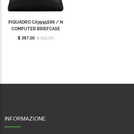
PIQUADRO CA3995S86 / N
COMPUTER BRIEFCASE
15.6
$ 367.00
$ 611.50
INFORMAZIONE