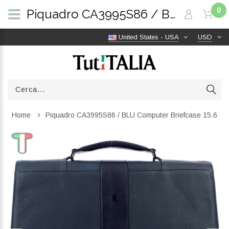
0
Piquadro CA3995S86 / BLU Computer Briefcase 15.6 | TutITALIA
United States - USA
USD
Home
Piquadro CA3995S86 / BLU Computer Briefcase 15.6