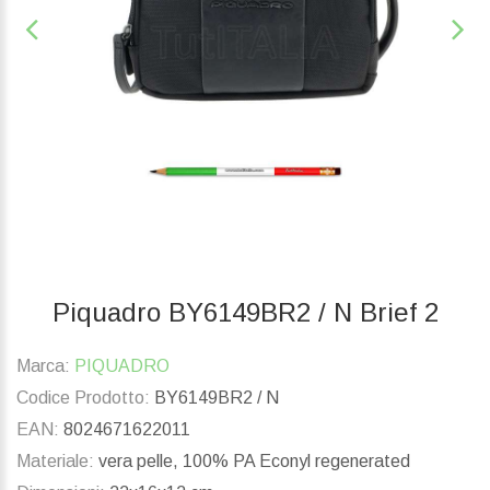
Piquadro BY6149BR2 / N Brief 2
Marca:
PIQUADRO
Codice Prodotto:
BY6149BR2 / N
EAN:
8024671622011
Materiale:
vera pelle, 100% PA Econyl regenerated