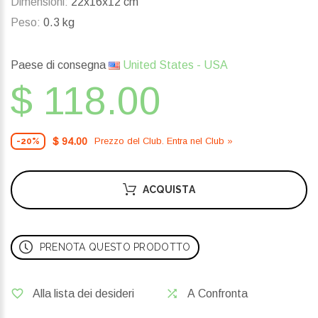
Dimensioni:
22x16x12 cm
Peso:
0.3 kg
Paese di consegna
United States - USA
$ 118.00
$ 94.00
Prezzo del Сlub. Entra nel Сlub »
-20%
ACQUISTA
PRENOTA QUESTO PRODOTTO
Alla lista dei desideri
A Confronta