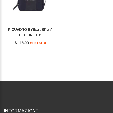
PIQUADRO BY6149BR2 /
BLU BRIEF 2
$ 118.00
Club $ 94.00
INFORMAZIONE