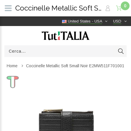
0
Coccinelle Metallic Soft Small Noir E2MW511F701001 | TutITALIA
United States - USA
USD
Home
Coccinelle Metallic Soft Small Noir E2MW511F701001