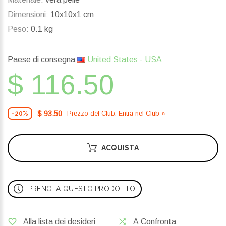
Dimensioni:
10x10x1 cm
Peso:
0.1 kg
Paese di consegna
United States - USA
$ 116.50
$ 93.50
Prezzo del Сlub. Entra nel Сlub »
-20%
ACQUISTA
PRENOTA QUESTO PRODOTTO
Alla lista dei desideri
A Confronta