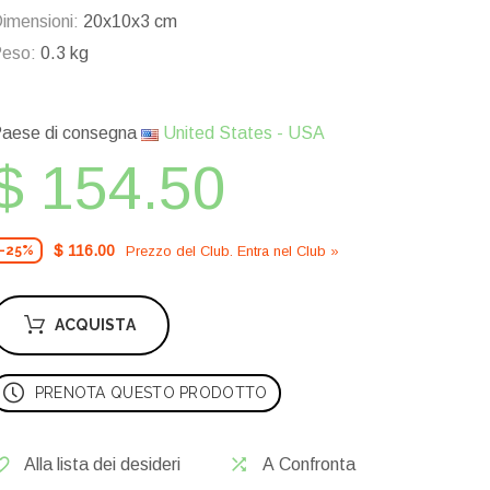
imensioni:
20x10x3 cm
eso:
0.3 kg
aese di consegna
United States - USA
$ 154.50
$ 116.00
Prezzo del Сlub. Entra nel Сlub »
-25%
ACQUISTA
PRENOTA QUESTO PRODOTTO
Alla lista dei desideri
A Confronta