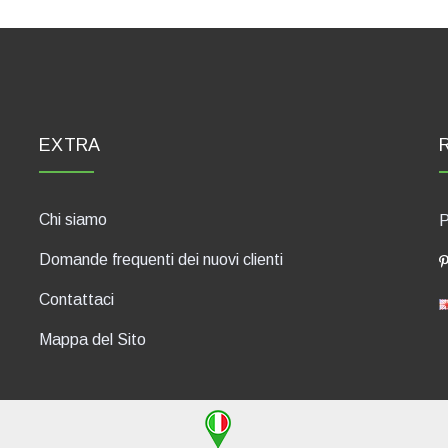
EXTRA
Chi siamo
P
Domande frequenti dei nuovi clienti
Contattaci
Mappa del Sito