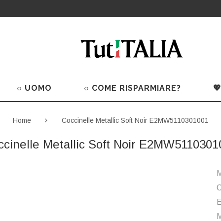
○ UOMO
○ COME RISPARMIARE?

Home
Coccinelle Metallic Soft Noir E2MW5110301001
ccinelle Metallic Soft Noir E2MW5110301
M
C
M