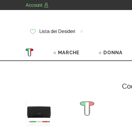
Account
Lista dei Desideri
0
○ MARCHE
○ DONNA
Co