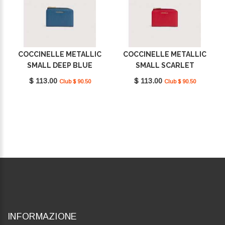
COCCINELLE METALLIC
COCCINELLE METALLIC
SMALL DEEP BLUE
SMALL SCARLET
E2MW511D101_B27
E2MW511D101_R02
$ 113.00
$ 113.00
Club $ 90.50
Club $ 90.50
INFORMAZIONE