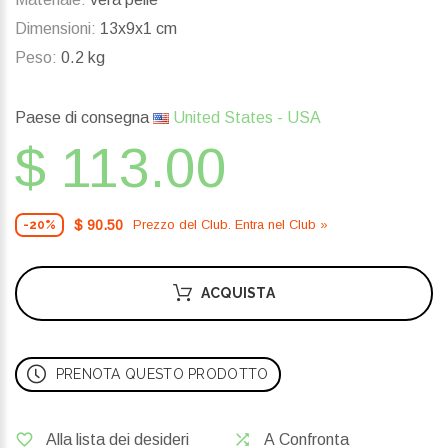
Dimensioni:
13x9x1 cm
Peso:
0.2 kg
Paese di consegna
United States - USA
$ 113.00
$ 90.50
Prezzo del Сlub. Entra nel Сlub »
-20%
ACQUISTA
PRENOTA QUESTO PRODOTTO
Alla lista dei desideri
A Confronta