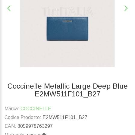
Coccinelle Metallic Large Deep Blue
E2MW511F101_B27
Marca:
COCCINELLE
Codice Prodotto:
E2MW511F101_B27
EAN:
8059978763297
Materiale:
vera pelle