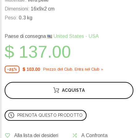
Dimensioni:
16x9x2 cm
Peso:
0.3 kg
Paese di consegna
United States - USA
$ 137.00
$ 103.00
Prezzo del Сlub. Entra nel Сlub »
-25%
ACQUISTA
PRENOTA QUESTO PRODOTTO
Alla lista dei desideri
A Confronta