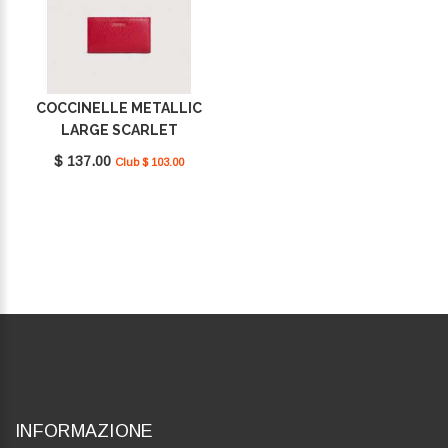
COCCINELLE METALLIC
LARGE SCARLET
E2MW511F101_R02
$ 137.00
Club $ 103.00
INFORMAZIONE