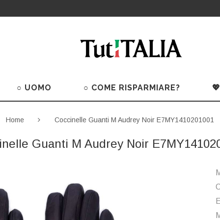
○ UOMO
○ COME RISPARMIARE?

Home
Coccinelle Guanti M Audrey Noir E7MY1410201001
inelle Guanti M Audrey Noir E7MY14102
M
C
M