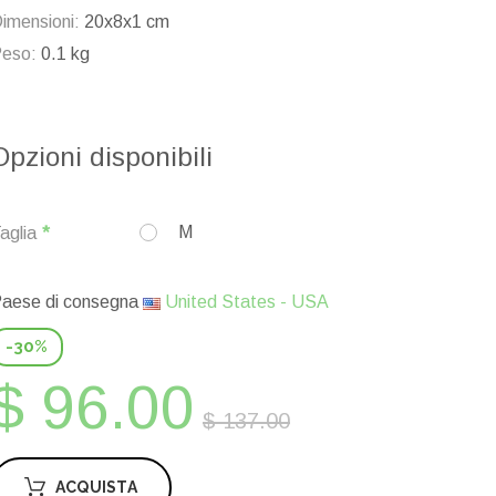
imensioni:
20x8x1 cm
eso:
0.1 kg
Opzioni disponibili
M
aglia
aese di consegna
United States - USA
-30%
$ 96.00
$ 137.00
ACQUISTA