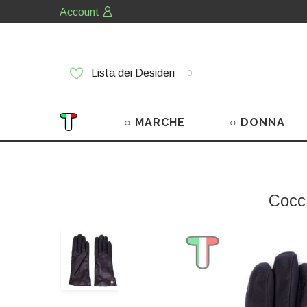
Account
Lista dei Desideri
0
○ MARCHE
○ DONNA
Cocc