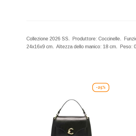
Collezione 2026 SS. Produttore: Coccinelle. Funzio
24x16x9 cm.
Altezza dello manico:
18 cm.
Peso:
0
-25%