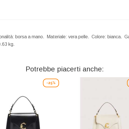
nalità: borsa a mano. Materiale: vera pelle. Colore: bianca. Ga
.63 kg.
Potrebbe piacerti anche:
-25%