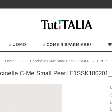
○ UOMO
○ COME RISPARMIARE?

Home
Coccinelle C-Me Small Pearl E1SSK180201_N17
cinelle C-Me Small Pearl E1SSK180201
M
C
M