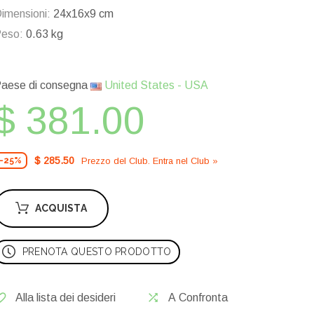
imensioni:
24x16x9 cm
eso:
0.63 kg
aese di consegna
United States - USA
$ 381.00
$ 285.50
Prezzo del Сlub. Entra nel Сlub »
-25%
ACQUISTA
PRENOTA QUESTO PRODOTTO
Alla lista dei desideri
A Confronta