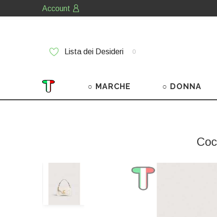
Account
Lista dei Desideri
0
○ MARCHE
○ DONNA
Coc