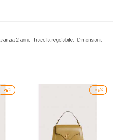
ranzia 2 anni. Tracolla regolabile.
Dimensioni:
-25%
-25%