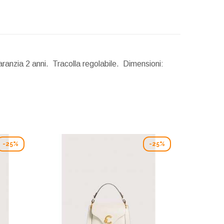
ranzia 2 anni. Tracolla regolabile.
Dimensioni:
-25%
-25%