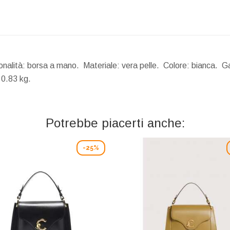
nalità: borsa a mano. Materiale: vera pelle. Colore: bianca. Ga
0.83 kg.
Potrebbe piacerti anche:
-25%