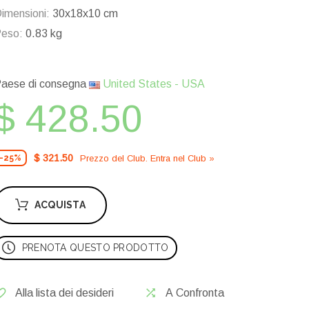
imensioni:
30x18x10 cm
eso:
0.83 kg
aese di consegna
United States - USA
$ 428.50
$ 321.50
Prezzo del Сlub. Entra nel Сlub »
-25%
ACQUISTA
PRENOTA QUESTO PRODOTTO
Alla lista dei desideri
A Confronta