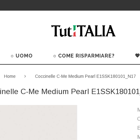
○ UOMO
○ COME RISPARMIARE?

Home
Coccinelle C-Me Medium Pearl E1SSK180101_N17
inelle C-Me Medium Pearl E1SSK18010
M
C
M