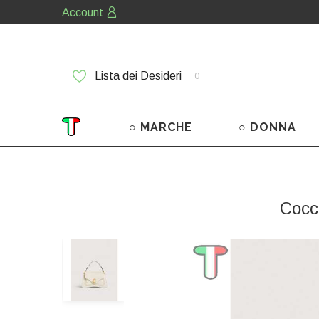
Account
Lista dei Desideri
0
○ MARCHE
○ DONNA
Cocc