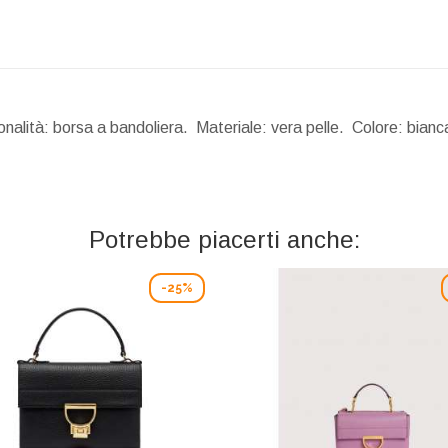
alità: borsa a bandoliera. Materiale: vera pelle. Colore: bianc
Potrebbe piacerti anche:
-25%