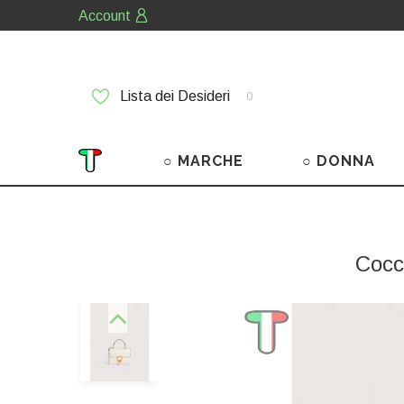
Account
Lista dei Desideri
0
○ MARCHE
○ DONNA
Cocc