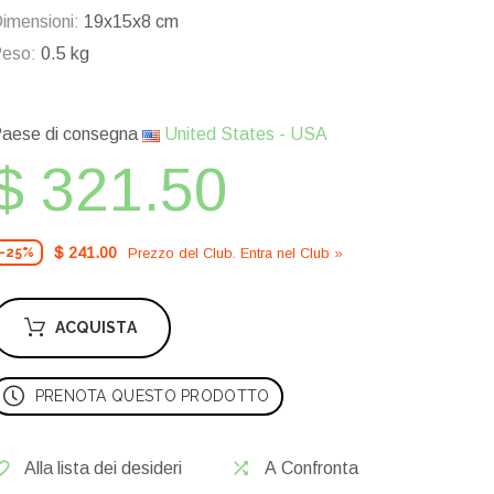
imensioni:
19x15x8 cm
eso:
0.5 kg
aese di consegna
United States - USA
$ 321.50
$ 241.00
Prezzo del Сlub. Entra nel Сlub »
-25%
ACQUISTA
PRENOTA QUESTO PRODOTTO
Alla lista dei desideri
A Confronta