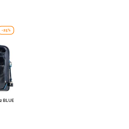
-25%
2 BLUE