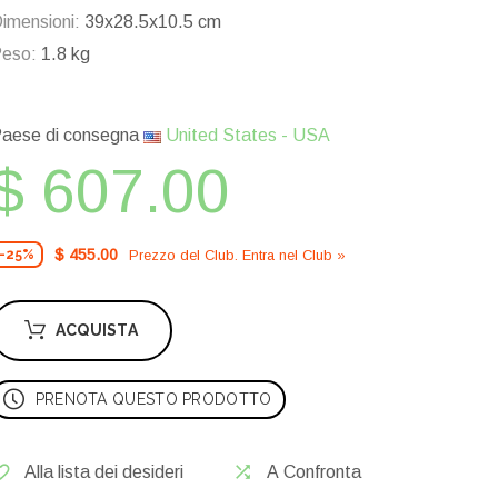
imensioni:
39x28.5x10.5 cm
eso:
1.8 kg
aese di consegna
United States - USA
$ 607.00
$ 455.00
Prezzo del Сlub. Entra nel Сlub »
-25%
ACQUISTA
PRENOTA QUESTO PRODOTTO
Alla lista dei desideri
A Confronta