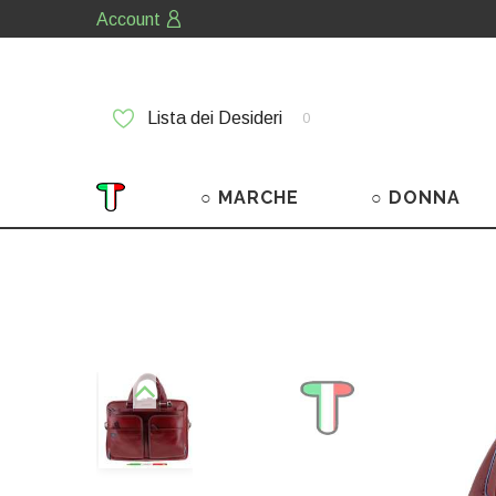
Account
Lista dei Desideri
0
○ MARCHE
○ DONNA