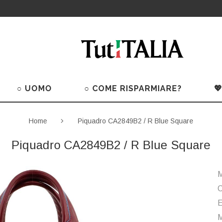
○ UOMO
○ COME RISPARMIARE?

Home
Piquadro CA2849B2 / R Blue Square
Piquadro CA2849B2 / R Blue Square
M
C
M