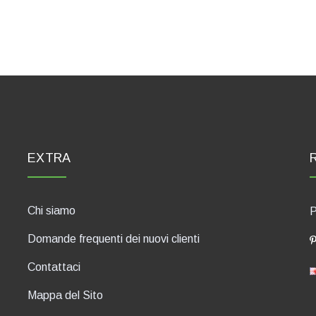
EXTRA
Chi siamo
P
Domande frequenti dei nuovi clienti
Contattaci
Mappa del Sito