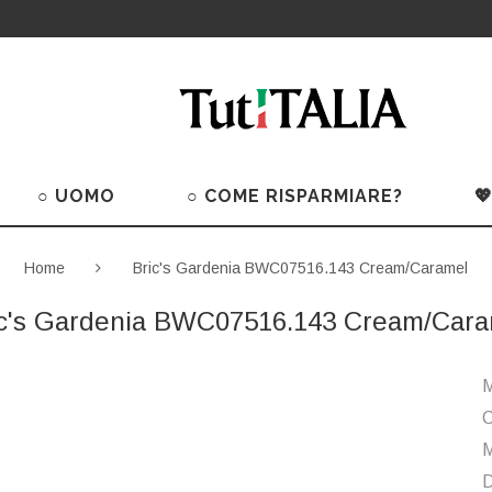
○ UOMO
○ COME RISPARMIARE?

Home
Bric's Gardenia BWC07516.143 Cream/Caramel
ic's Gardenia BWC07516.143 Cream/Cara
M
C
M
D