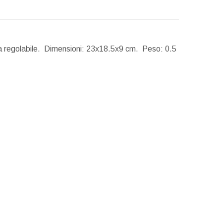
a regolabile.
Dimensioni:
23x18.5x9 cm.
Peso:
0.5