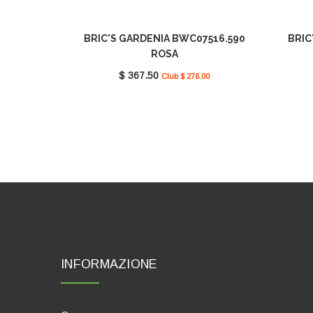
BRIC'S GARDENIA BWC07516.590
BRIC
ROSA
$ 367.50
Club $ 276.00
INFORMAZIONE