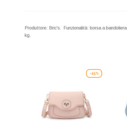
Produttore: Bric's. Funzionalità: borsa a bandolier
kg.
-25%