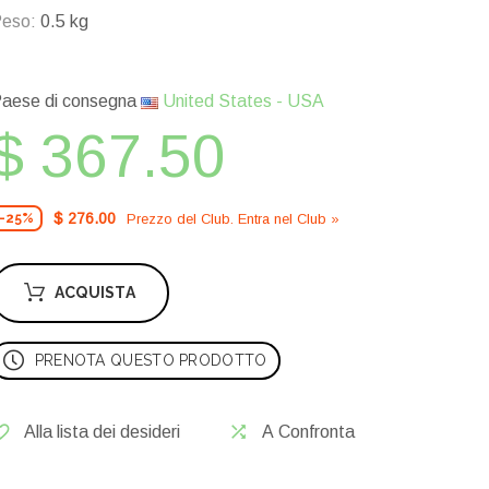
eso:
0.5 kg
aese di consegna
United States - USA
$ 367.50
$ 276.00
Prezzo del Сlub. Entra nel Сlub »
-25%
ACQUISTA
PRENOTA QUESTO PRODOTTO
Alla lista dei desideri
A Confronta