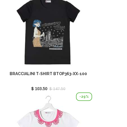
BRACCIALINI T-SHIRT BTOP363-XX-100
$ 103.50
$ 147.50
-29%