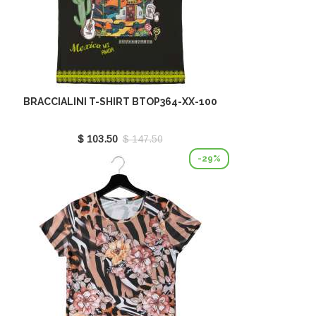
BRACCIALINI T-SHIRT BTOP364-XX-100
$ 103.50
$ 147.50
-29%