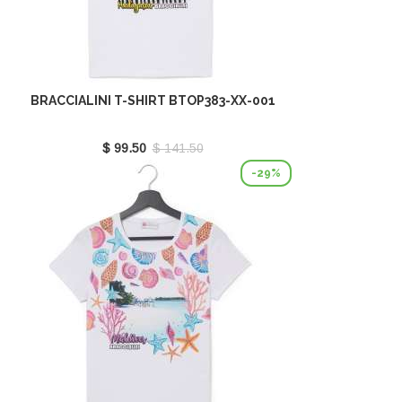
BRACCIALINI T-SHIRT BTOP383-XX-001
$ 99.50
$ 141.50
-29%