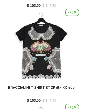
$ 103.50
$ 147.50
-29%
BRACCIALINI T-SHIRT BTOP367-XX-100
$ 103.50
$ 147.50
-29%