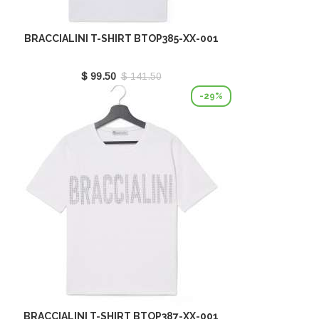
BRACCIALINI T-SHIRT BTOP385-XX-001
$ 99.50
$ 141.50
-29%
BRACCIALINI T-SHIRT BTOP387-XX-001