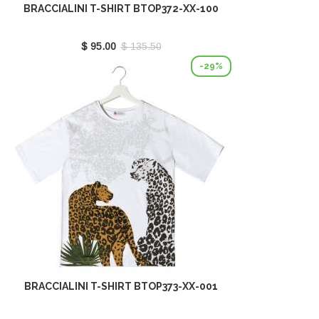
BRACCIALINI T-SHIRT BTOP372-XX-100
$ 95.00
$ 135.50
-29%
BRACCIALINI T-SHIRT BTOP373-XX-001