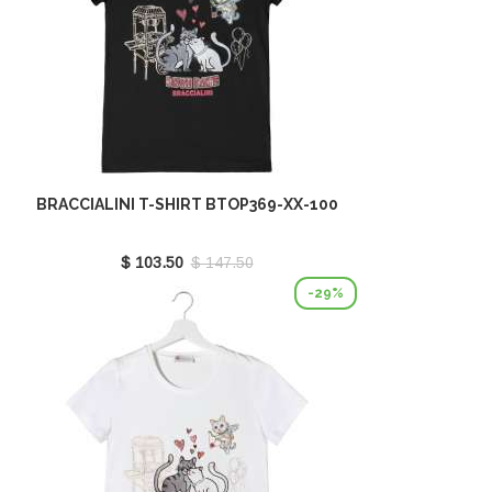
BRACCIALINI T-SHIRT BTOP369-XX-100
$ 103.50
$ 147.50
-29%