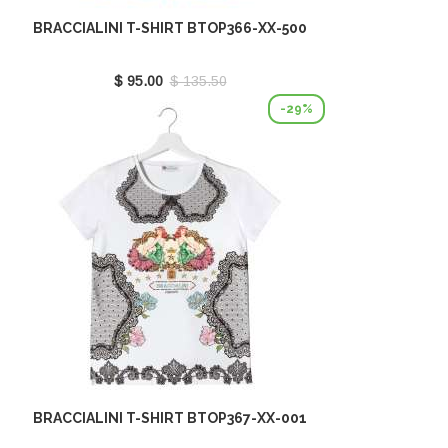
BRACCIALINI T-SHIRT BTOP366-XX-500
$ 95.00
$ 135.50
-29%
BRACCIALINI T-SHIRT BTOP367-XX-001