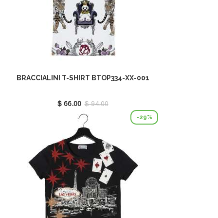
BRACCIALINI T-SHIRT BTOP334-XX-001
$ 66.00
$ 94.00
-29%