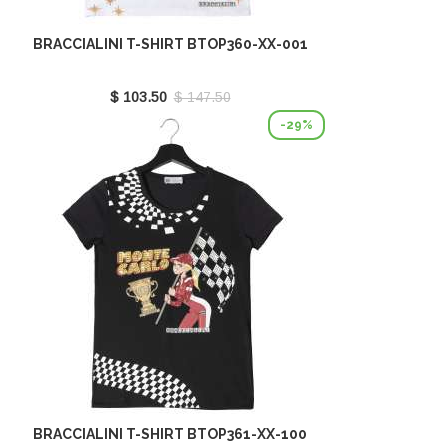
BRACCIALINI T-SHIRT BTOP360-XX-001
$ 103.50
$ 147.50
-29%
BRACCIALINI T-SHIRT BTOP361-XX-100