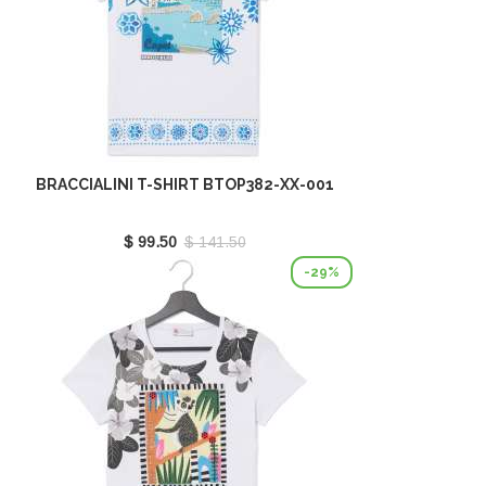
BRACCIALINI T-SHIRT BTOP382-XX-001
$ 99.50
$ 141.50
-29%