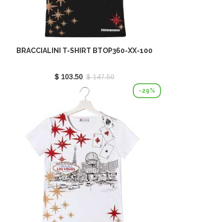
BRACCIALINI T-SHIRT BTOP360-XX-100
$ 103.50
$ 147.50
-29%