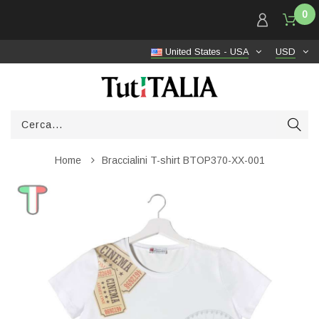
0
United States - USA
USD
Home
Braccialini T-shirt BTOP370-XX-001