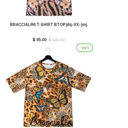
BRACCIALINI T-SHIRT BTOP365-XX-305
$ 95.00
$ 135.50
-29%