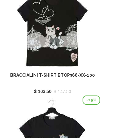
BRACCIALINI T-SHIRT BTOP368-XX-100
$ 103.50
$ 147.50
-29%