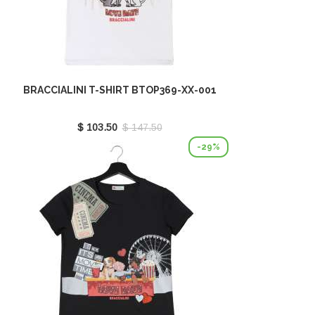
BRACCIALINI T-SHIRT BTOP369-XX-001
$ 103.50
$ 147.50
-29%