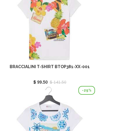
BRACCIALINI T-SHIRT BTOP381-XX-001
$ 99.50
$ 141.50
-29%