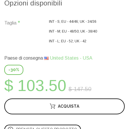
Opzioni disponibili
INT - S; EU - 44/46; UK - 34/36
Taglia
INT - M; EU - 48/50; UK - 38/40
INT - L; EU - 52; UK - 42
Paese di consegna
United States - USA
-30%
$ 103.50
$ 147.50
ACQUISTA