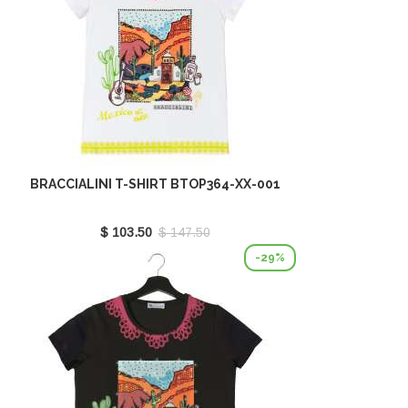
BRACCIALINI T-SHIRT BTOP364-XX-001
$ 103.50
$ 147.50
-29%