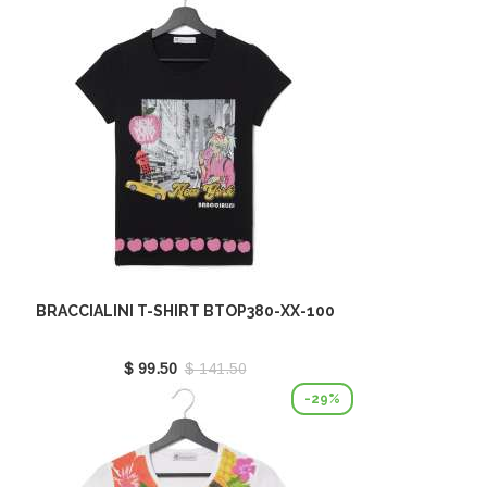
BRACCIALINI T-SHIRT BTOP380-XX-100
$ 99.50
$ 141.50
-29%