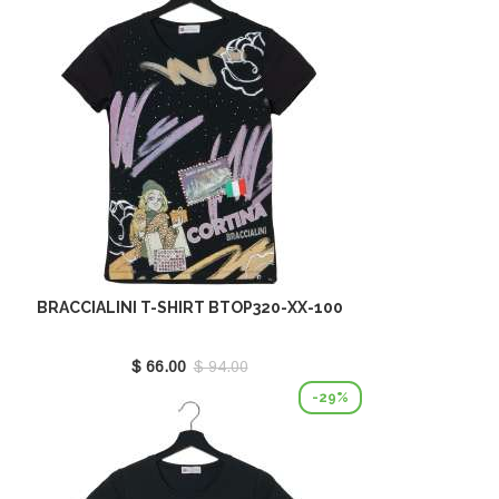
BRACCIALINI T-SHIRT BTOP320-XX-100
$ 66.00
$ 94.00
-29%