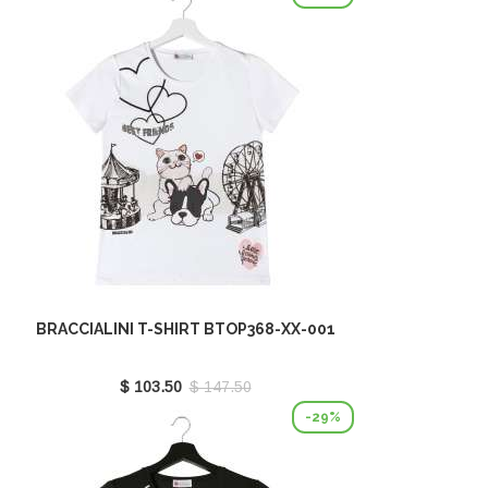
BRACCIALINI T-SHIRT BTOP368-XX-001
$ 103.50
$ 147.50
-29%