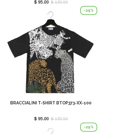
$ 95.00
$ 135.50
-29%
BRACCIALINI T-SHIRT BTOP373-XX-100
$ 95.00
$ 135.50
-29%