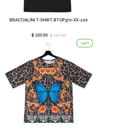
BRACCIALINI T-SHIRT BTOP370-XX-100
$ 103.50
$ 147.50
-29%