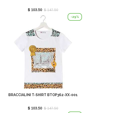
$ 103.50
$ 147.50
-29%
BRACCIALINI T-SHIRT BTOP362-XX-001
$ 103.50
$ 147.50