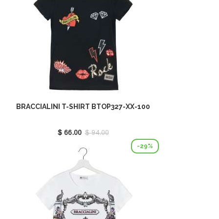
BRACCIALINI T-SHIRT BTOP327-XX-100
$ 66.00
$ 94.00
-29%