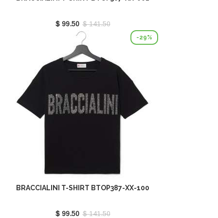
$ 99.50
$ 141.50
-29%
BRACCIALINI T-SHIRT BTOP387-XX-100
$ 99.50
$ 141.50