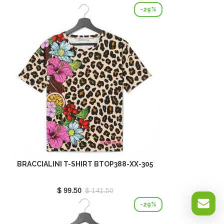
-29%
BRACCIALINI T-SHIRT BTOP388-XX-305
$ 99.50
$ 141.50
-29%