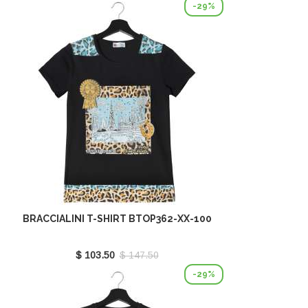
-29%
BRACCIALINI T-SHIRT BTOP362-XX-100
$ 103.50
$ 147.50
-29%