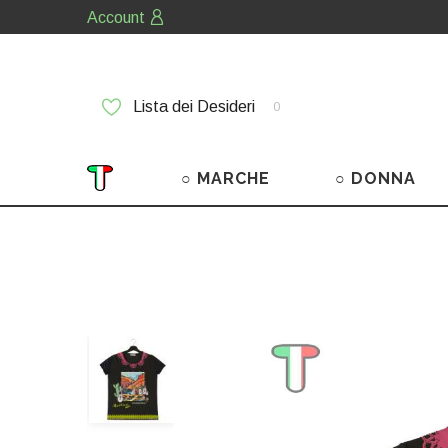
Account
Lista dei Desideri
0
○ MARCHE
○ DONNA