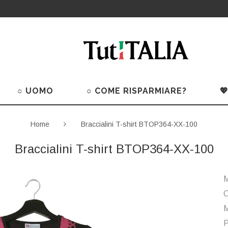
○ UOMO
○ COME RISPARMIARE?

Home
Braccialini T-shirt BTOP364-XX-100
Braccialini T-shirt BTOP364-XX-100
M
C
M
P