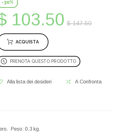
-30%
$ 103.50
$ 147.50
ACQUISTA
PRENOTA QUESTO PRODOTTO
Alla lista dei desideri
A Confronta
nero.
Peso:
0.3 kg.