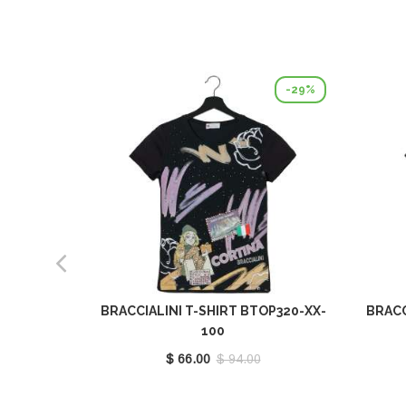
-29%
BRACCIALINI T-SHIRT BTOP320-XX-
BRACC
100
$ 66.00
$ 94.00