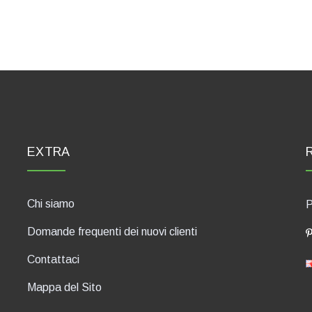
EXTRA
Chi siamo
P
Domande frequenti dei nuovi clienti
Contattaci
Mappa del Sito