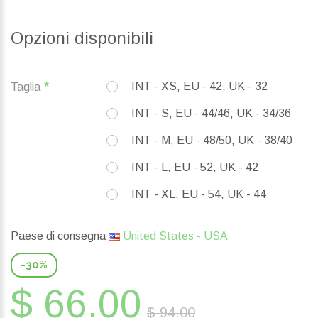
Opzioni disponibili
INT - XS; EU - 42; UK - 32
Taglia
INT - S; EU - 44/46; UK - 34/36
INT - M; EU - 48/50; UK - 38/40
INT - L; EU - 52; UK - 42
INT - XL; EU - 54; UK - 44
Paese di consegna
United States - USA
-30%
$ 66.00
$ 94.00