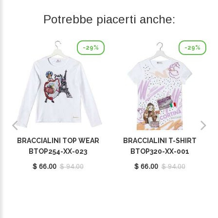
Potrebbe piacerti anche:
-29%
-29%
BRACCIALINI TOP WEAR
BRACCIALINI T-SHIRT
BTOP254-XX-023
BTOP320-XX-001
$ 66.00
$ 94.00
$ 66.00
$ 94.00