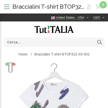
0
Braccialini T-shirt BTOP322-XX-001 | TutITALIA
United States - USA
USD
Home
Braccialini T-shirt BTOP322-XX-001