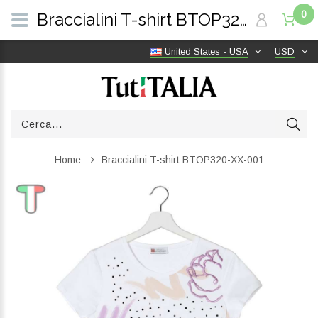
0
Braccialini T-shirt BTOP320-XX-001 | TutITALIA
United States - USA
USD
Home
Braccialini T-shirt BTOP320-XX-001