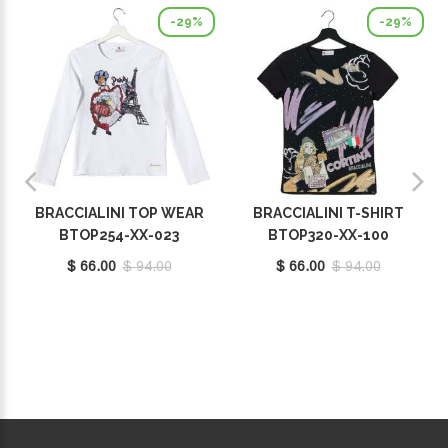
-29%
-29%
BRACCIALINI TOP WEAR
BRACCIALINI T-SHIRT
BTOP254-XX-023
BTOP320-XX-100
$ 66.00
$ 94.00
$ 66.00
$ 94.00