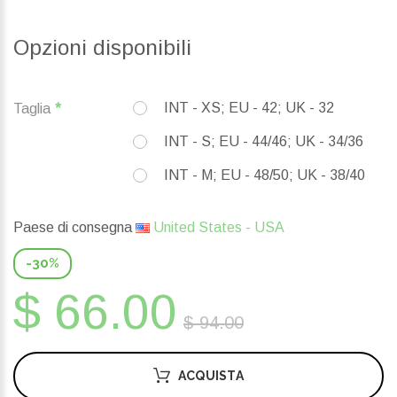
Opzioni disponibili
INT - XS; EU - 42; UK - 32
Taglia
INT - S; EU - 44/46; UK - 34/36
INT - M; EU - 48/50; UK - 38/40
Paese di consegna
United States - USA
-30%
$ 66.00
$ 94.00
ACQUISTA