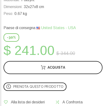
Dimensioni:
32x27x8 cm
Peso:
0.67 kg
Paese di consegna
United States - USA
-30%
$ 241.00
$ 344.00
ACQUISTA
PRENOTA QUESTO PRODOTTO
Alla lista dei desideri
A Confronta