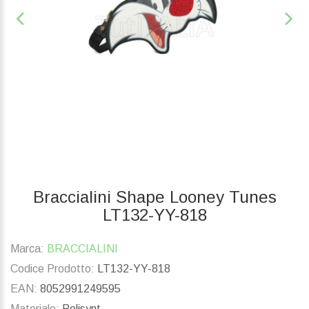
Braccialini Shape Looney Tunes
LT132-YY-818
Marca:
BRACCIALINI
Codice Prodotto:
LT132-YY-818
EAN:
8052991249595
Materiale:
Polisynt