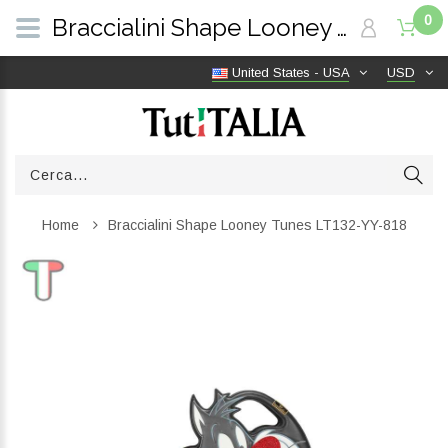
0
Braccialini Shape Looney Tunes LT132-YY-818 | TutITALIA
United States - USA
USD
Home
Braccialini Shape Looney Tunes LT132-YY-818