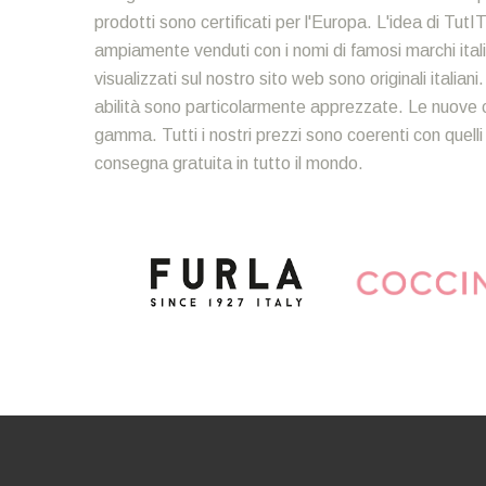
prodotti sono certificati per l'Europa. L'idea di TutIT
ampiamente venduti con i nomi di famosi marchi italia
visualizzati sul nostro sito web sono originali italian
abilità sono particolarmente apprezzate. Le nuove c
gamma. Tutti i nostri prezzi sono coerenti con quelli
consegna gratuita in tutto il mondo.