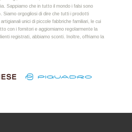
alia. Sappiamo che in tutto il mondo i falsi sono
Siamo orgogliosi di dire che tutti i prodotti
igianali unici di piccole fabbriche familiari, le cui
to con i fornitori e aggiorniamo regolarmente la
enti registrati, abbiamo sconti. Inoltre, offriamo la