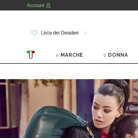
Account
Lista dei Desideri
0
○ MARCHE
○ DONNA