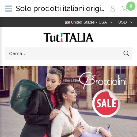
0
Solo prodotti italiani originali | Consegna gratuita in tutto il mondo | TutITALIA
United States - USA
USD