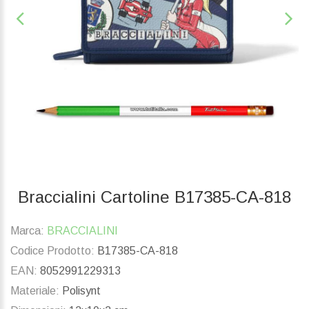
Braccialini Cartoline B17385-CA-818
Marca:
BRACCIALINI
Codice Prodotto:
B17385-CA-818
EAN:
8052991229313
Materiale:
Polisynt