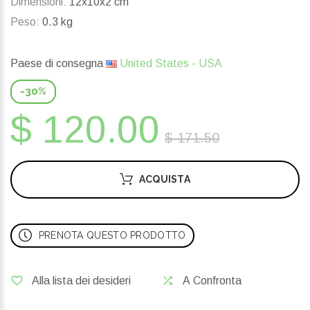
Dimensioni:
12x10x2 cm
Peso:
0.3 kg
Paese di consegna
United States - USA
-30%
$ 120.00
$ 171.50
ACQUISTA
PRENOTA QUESTO PRODOTTO
Alla lista dei desideri
A Confronta