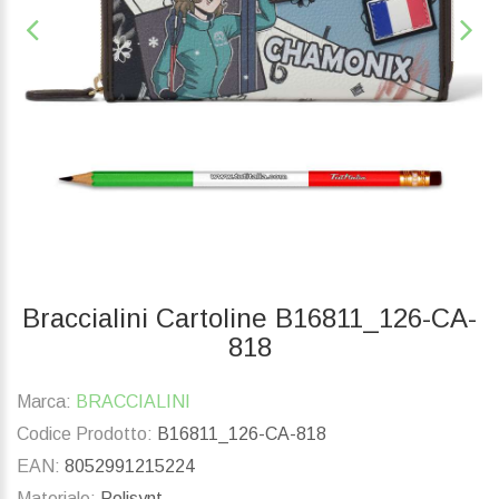
Braccialini Cartoline B16811_126-CA-
818
Marca:
BRACCIALINI
Codice Prodotto:
B16811_126-CA-818
EAN:
8052991215224
Materiale:
Polisynt