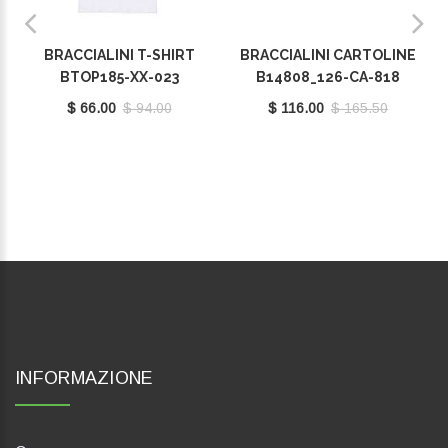
BRACCIALINI T-SHIRT
BRACCIALINI CARTOLINE
BTOP185-XX-023
B14808_126-CA-818
$ 66.00
$ 94.00
$ 116.00
$ 165.50
INFORMAZIONE