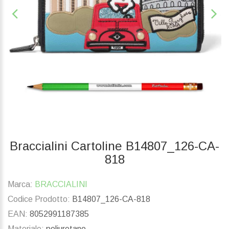
Braccialini Cartoline B14807_126-CA-
818
Marca:
BRACCIALINI
Codice Prodotto:
B14807_126-CA-818
EAN:
8052991187385
Materiale:
poliuretano