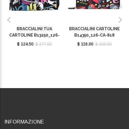
BRACCIALINI TUA
BRACCIALINI CARTOLINE
CARTOLINE B13250_126-
B14350_126-CA-818
YY-818
$ 124.50
$ 177.50
$ 116.00
$ 165.50
INFORMAZIONE